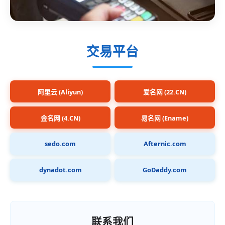
交易平台
阿里云 (Aliyun)
爱名网 (22.CN)
金名网 (4.CN)
易名网 (Ename)
sedo.com
Afternic.com
dynadot.com
GoDaddy.com
联系我们