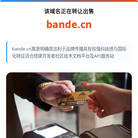
该域名正在转让出售
bande.cn
bande.cn寓意明确简洁利于品牌传播具有较强科技感与国际
化特征适合搭建开发者社区技术文档平台及API服务站